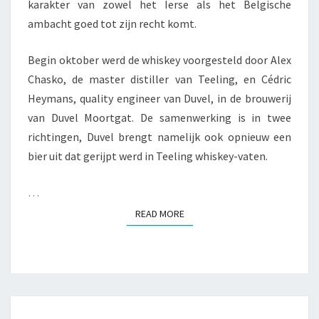
karakter van zowel het Ierse als het Belgische
ambacht goed tot zijn recht komt.
Begin oktober werd de whiskey voorgesteld door Alex
Chasko, de master distiller van Teeling, en Cédric
Heymans, quality engineer van Duvel, in de brouwerij
van Duvel Moortgat. De samenwerking is in twee
richtingen, Duvel brengt namelijk ook opnieuw een
bier uit dat gerijpt werd in Teeling whiskey-vaten.
…
READ MORE
READ MORE
SHERRY