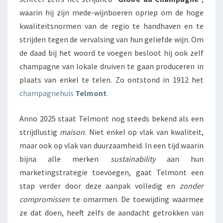
waarin hij zijn mede-wijnboeren opriep om de hoge
kwaliteitsnormen van de regio te handhaven en te
strijden tegen de vervalsing van hun geliefde wijn. Om
de daad bij het woord te voegen besloot hij ook zelf
champagne van lokale druiven te gaan produceren in
plaats van enkel te telen. Zo ontstond in 1912 het
champagnehuis
Telmont
.
Anno 2025 staat Telmont nog steeds bekend als een
strijdlustig
maison
. Niet enkel op vlak van kwaliteit,
maar ook op vlak van duurzaamheid. In een tijd waarin
bijna alle merken
sustainability
aan hun
marketingstrategie toevoegen, gaat Telmont een
stap verder door deze aanpak volledig en
zonder
compromissen
te omarmen. De toewijding waarmee
ze dat doen, heeft zelfs de aandacht getrokken van