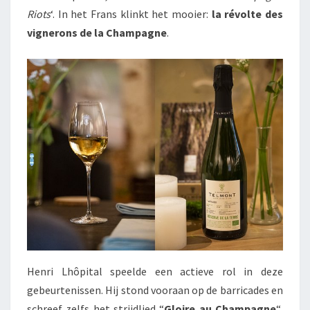
Riots
‘. In het Frans klinkt het mooier:
la révolte des
vignerons de la Champagne
.
Henri Lhôpital speelde een actieve rol in deze
gebeurtenissen. Hij stond vooraan op de barricades en
schreef zelfs het strijdlied “
Gloire au Champagne
“,