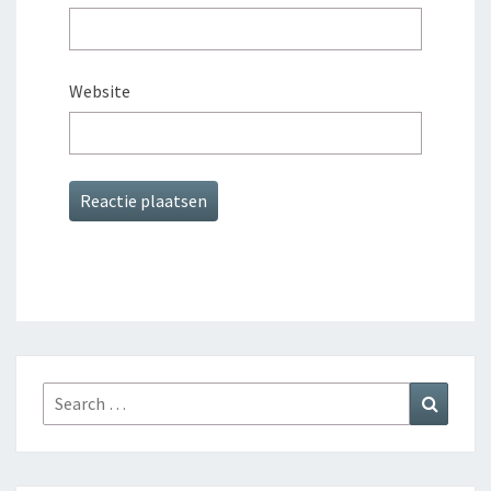
Website
Search
Search
for: