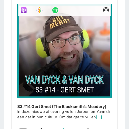
Audio
Player
Show
Podcast
Informati
S3 #14 Gert Smet (The Blacksmith’s Meadery)
In deze nieuwe aflevering vullen Jeroen en Yannick
een gat in hun cultuur. Om dat gat te vullen
[...]