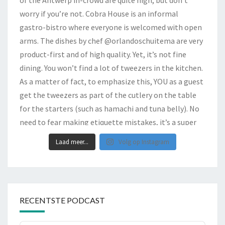
Laad meer...
Volg op Instagram
RECENTSTE PODCAST