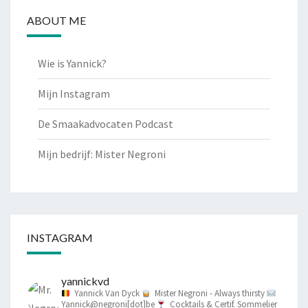
ABOUT ME
Wie is Yannick?
Mijn Instagram
De Smaakadvocaten Podcast
Mijn bedrijf: Mister Negroni
INSTAGRAM
yannickvd
Yannick Van Dyck
Mister Negroni - Always thirsty
Yannick@negroni[dot]be
Cocktails & Certif. Sommelier