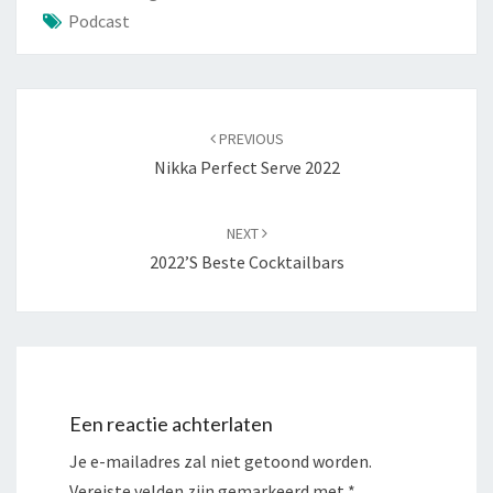
Podcast
Post
navigation
PREVIOUS
Nikka Perfect Serve 2022
NEXT
2022’s Beste Cocktailbars
Een reactie achterlaten
Je e-mailadres zal niet getoond worden.
Vereiste velden zijn gemarkeerd met
*