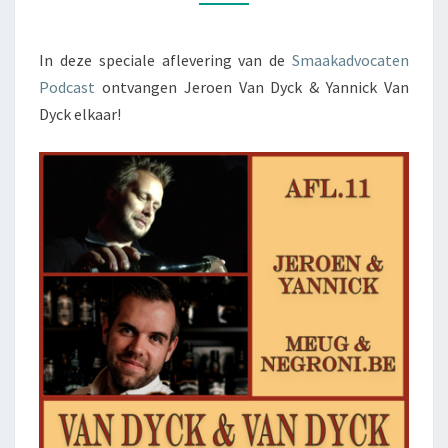
GAST
IN
In deze speciale aflevering van de
Smaakadvocaten
HUN
Podcast
ontvangen Jeroen Van Dyck & Yannick Van
EIGEN
Dyck elkaar!
PODCAST