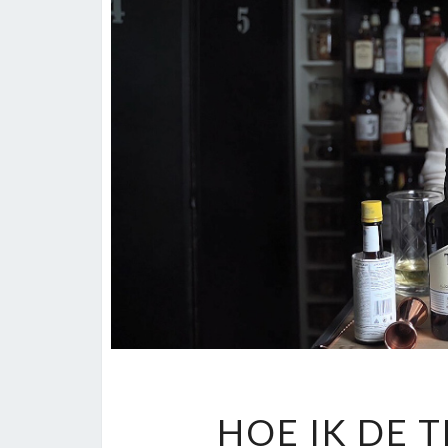
HOE IK DE 