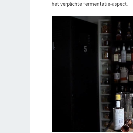
het verplichte fermentatie-aspect.