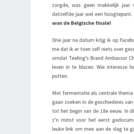
zorgde, was geen makkelijk jaar v
datzelfde jaar wel een hoogtepunt.
won de Belgische finale!
Drie jaar na datum krijg ik op Face
me dat ik er toen zelf niets over g
omdat Teeling’s Brand Ambassor Ch
leven in te blazen. Wie interesse h
putten.
Met fermentatie als centrale thema ka
gaan zoeken in de geschiedenis van 
tot het begin van de 18e eeuw. In d
z’n minst voor het eerst gedocume
leuke link om mee aan de slag te g