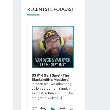
RECENTSTE PODCAST
Audio
Player
S3 #14 Gert Smet (The
Blacksmith’s Meadery)
In deze nieuwe aflevering
vullen Jeroen en Yannick
een gat in hun cultuur. Om
dat gat te vullen
[...]