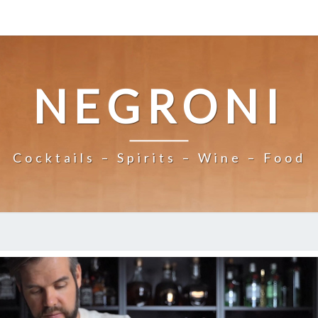
NEGRONI
Cocktails – Spirits – Wine – Food