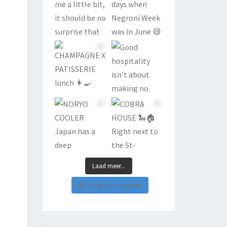
Laad meer...
Volg op Instagram