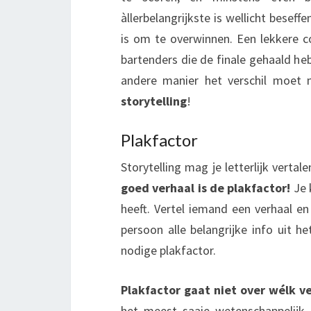
àllerbelangrijkste is wellicht besef
is om te overwinnen. Een lekkere co
bartenders die de finale gehaald he
andere manier het verschil moet
storytelling
!
Plakfactor
Storytelling mag je letterlijk vertal
goed verhaal is de plakfactor!
Je 
heeft. Vertel iemand een verhaal en
persoon alle belangrijke info uit h
nodige plakfactor.
Plakfactor gaat niet over wélk ve
het meest saaie wetenschappelijk 