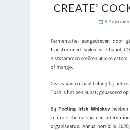
CREATE’ COC
8 Septemb
Fermentatie, aangedreven door gi
transformeert suiker in ethanol, CO
giststammen creëren unieke esters, r
of mango.
Gist is van cruciaal belang bij het m
Toch is het een kunst, gebaseerd op
Bij
Teeling Irish Whiskey
hebben 
centrale thema van een internationa
organiseerde. Annus horribilis 202