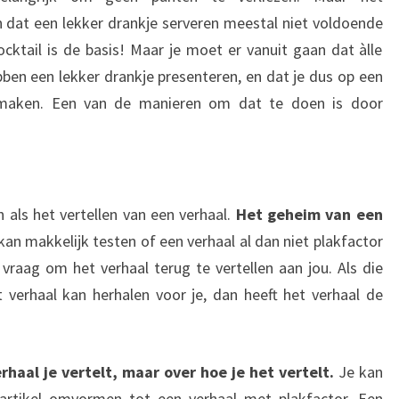
fen dat een lekker drankje serveren meestal niet voldoende
cktail is de basis! Maar je moet er vanuit gaan dat àlle
bben een lekker drankje presenteren, en dat je dus op een
 maken. Een van de manieren om dat te doen is door
en als het vertellen van een verhaal.
Het geheim van een
kan makkelijk testen of een verhaal al dan niet plakfactor
 vraag om het verhaal terug te vertellen aan jou. Als die
et verhaal kan herhalen voor je, dan heeft het verhaal de
rhaal je vertelt, maar over hoe je het vertelt.
Je kan
artikel omvormen tot een verhaal met plakfactor. Een