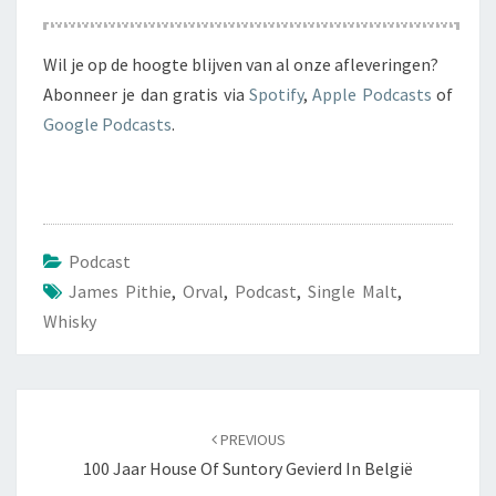
Episode
Episodes
Episode
List
Wil je op de hoogte blijven van al onze afleveringen?
Abonneer je dan gratis via
Spotify
,
Apple Podcasts
of
Google Podcasts
.
Podcast
James Pithie
,
Orval
,
Podcast
,
Single Malt
,
Whisky
Post
navigation
PREVIOUS
100 Jaar House Of Suntory Gevierd In België