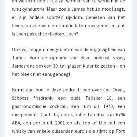
en wellicht nooit rijk zal worden van te werken in de
whiskyindustrie. Maar zoals James het zo mooi zegt,
er zijn andere soorten rijkdom. Genieten van het
leven, en vrienden en familie laten meegenieten, dat
is toch pas echte rijkdom, toch?
Ook wij mogen meegenieten van de vrijgevigheid van
James. Voor de opname van deze podcast vroeg
James ons om een 30-tal glazen klaar te zetten – en
het bleek niet eens genoeg!
Komt aan bod in deze podcast: een overrijpe Orval,
Schotse frisdrank, een oude Talisker 18, een
gastronomische cocktail, een rum uit 1970, een
independent Caol Ila, een straffe Tamdhu van 67%
ABV, een porto uit 2001 en als top of the bill een
whisky van enkele duizenden euro’s die rijmt op Fort