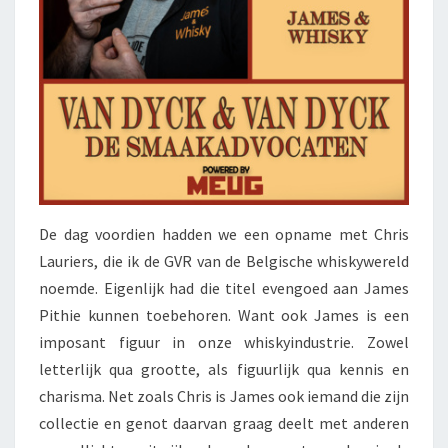
De dag voordien hadden we een opname met Chris
Lauriers, die ik de GVR van de Belgische whiskywereld
noemde. Eigenlijk had die titel evengoed aan James
Pithie kunnen toebehoren. Want ook James is een
imposant figuur in onze whiskyindustrie. Zowel
letterlijk qua grootte, als figuurlijk qua kennis en
charisma. Net zoals Chris is James ook iemand die zijn
collectie en genot daarvan graag deelt met anderen