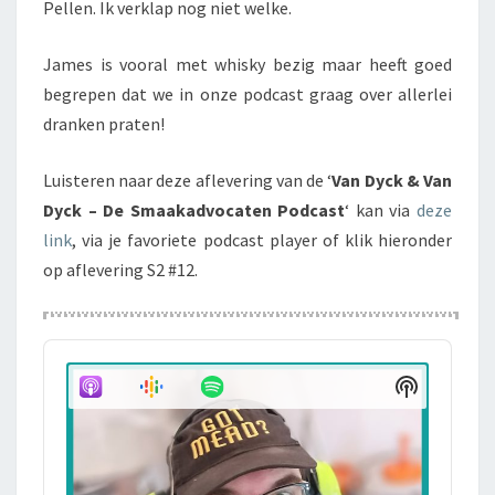
Pellen. Ik verklap nog niet welke.
James is vooral met whisky bezig maar heeft goed
begrepen dat we in onze podcast graag over allerlei
dranken praten!
Luisteren naar deze aflevering van de ‘
Van Dyck & Van
Dyck – De Smaakadvocaten Podcast
‘ kan via
deze
link
, via je favoriete podcast player of klik hieronder
op aflevering S2 #12.
Audio
Player
Show
Podcast
Informati