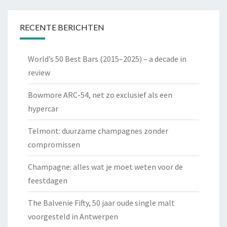
RECENTE BERICHTEN
World’s 50 Best Bars (2015–2025) – a decade in
review
Bowmore ARC-54, net zo exclusief als een
hypercar
Telmont: duurzame champagnes zonder
compromissen
Champagne: alles wat je moet weten voor de
feestdagen
The Balvenie Fifty, 50 jaar oude single malt
voorgesteld in Antwerpen