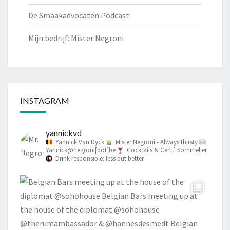
De Smaakadvocaten Podcast
Mijn bedrijf: Mister Negroni
INSTAGRAM
yannickvd
Yannick Van Dyck
Mister Negroni - Always thirsty
Yannick@negroni[dot]be
Cocktails & Certif. Sommelier
Drink responsible: less but better