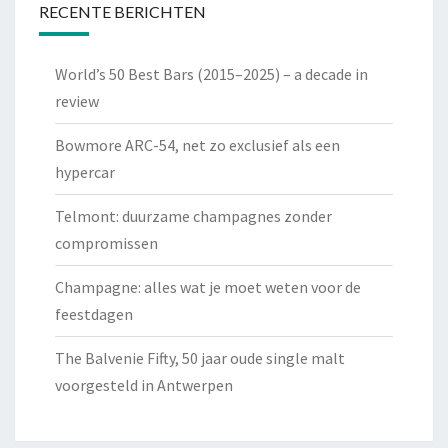
RECENTE BERICHTEN
World’s 50 Best Bars (2015–2025) – a decade in
review
Bowmore ARC-54, net zo exclusief als een
hypercar
Telmont: duurzame champagnes zonder
compromissen
Champagne: alles wat je moet weten voor de
feestdagen
The Balvenie Fifty, 50 jaar oude single malt
voorgesteld in Antwerpen