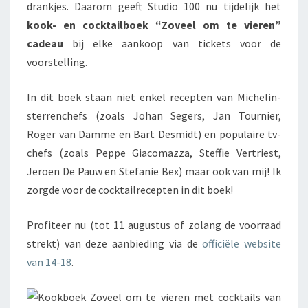
drankjes. Daarom geeft Studio 100 nu tijdelijk het
kook- en cocktailboek “Zoveel om te vieren”
cadeau
bij elke aankoop van tickets voor de
voorstelling.
In dit boek staan niet enkel recepten van Michelin-
sterrenchefs (zoals Johan Segers, Jan Tournier,
Roger van Damme en Bart Desmidt) en populaire tv-
chefs (zoals Peppe Giacomazza, Steffie Vertriest,
Jeroen De Pauw en Stefanie Bex) maar ook van mij! Ik
zorgde voor de cocktailrecepten in dit boek!
Profiteer nu (tot 11 augustus of zolang de voorraad
strekt) van deze aanbieding via de
officiële website
van 14-18
.