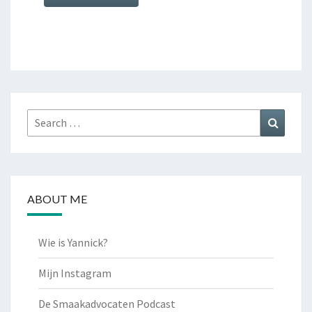
Search
Search
for:
ABOUT ME
Wie is Yannick?
Mijn Instagram
De Smaakadvocaten Podcast