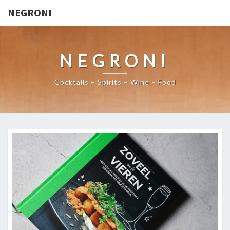
NEGRONI
NEGRONI
Cocktails – Spirits – Wine – Food