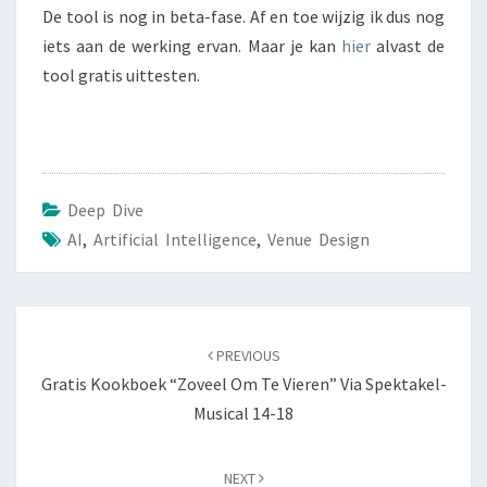
De tool is nog in beta-fase. Af en toe wijzig ik dus nog
iets aan de werking ervan. Maar je kan
hier
alvast de
tool gratis uittesten.
Deep Dive
AI
,
Artificial Intelligence
,
Venue Design
Post
navigation
PREVIOUS
Gratis Kookboek “Zoveel Om Te Vieren” Via Spektakel-
Musical 14-18
NEXT