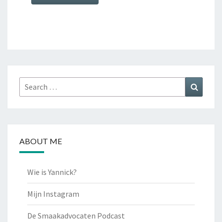
Search
Search
for:
ABOUT ME
Wie is Yannick?
Mijn Instagram
De Smaakadvocaten Podcast