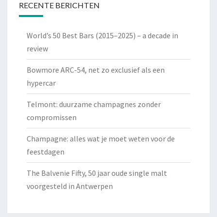
RECENTE BERICHTEN
World’s 50 Best Bars (2015–2025) – a decade in
review
Bowmore ARC-54, net zo exclusief als een
hypercar
Telmont: duurzame champagnes zonder
compromissen
Champagne: alles wat je moet weten voor de
feestdagen
The Balvenie Fifty, 50 jaar oude single malt
voorgesteld in Antwerpen