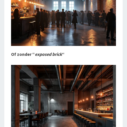
Of zonder “
exposed brick
“