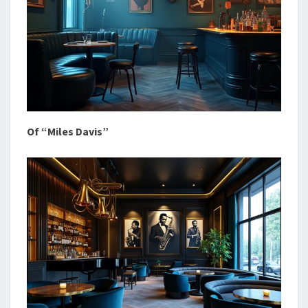
Of “Miles Davis”