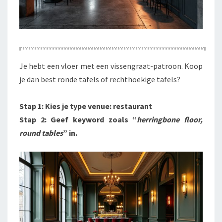
Je hebt een vloer met een vissengraat-patroon. Koop
je dan best ronde tafels of rechthoekige tafels?
Stap 1: Kies je type venue: restaurant
Stap 2: Geef keyword zoals “
herringbone floor,
round tables
” in.