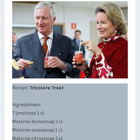
Recept:
Tricolore Treat
Ingrediënten:
Tijmsiroop 1 cl.
Materne druivensap 2 cl.
Materne ananassap 1 cl.
Materne citroensap 2 cl.