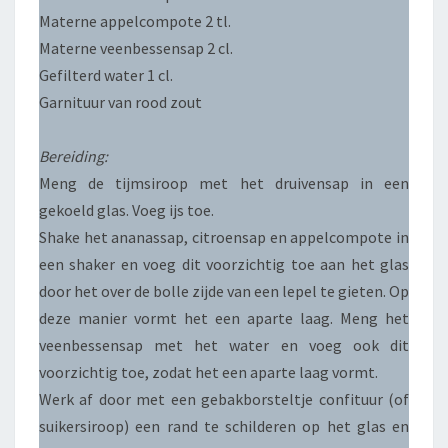
Materne appelcompote 2 tl.
Materne veenbessensap 2 cl.
Gefilterd water 1 cl.
Garnituur van rood zout
Bereiding:
Meng de tijmsiroop met het druivensap in een
gekoeld glas. Voeg ijs toe.
Shake het ananassap, citroensap en appelcompote in
een shaker en voeg dit voorzichtig toe aan het glas
door het over de bolle zijde van een lepel te gieten. Op
deze manier vormt het een aparte laag. Meng het
veenbessensap met het water en voeg ook dit
voorzichtig toe, zodat het een aparte laag vormt.
Werk af door met een gebakborsteltje confituur (of
suikersiroop) een rand te schilderen op het glas en