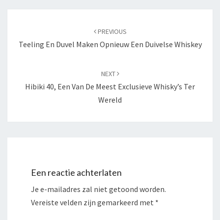
Post
navigation
PREVIOUS
Teeling En Duvel Maken Opnieuw Een Duivelse Whiskey
NEXT
Hibiki 40, Een Van De Meest Exclusieve Whisky’s Ter
Wereld
Een reactie achterlaten
Je e-mailadres zal niet getoond worden.
Vereiste velden zijn gemarkeerd met
*