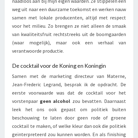
naadloos aan bij mijn eigen waarden. Ze stippelen een
weg uit naar een duurzame toekomst en werken nauw
samen met lokale producenten, altijd met respect
voor het milieu. Zo brengen ze niet alleen de smaak
van kwaliteitsfruit rechtstreeks uit de boomgaarden
(waar mogelijk), maar ook een verhaal van
verantwoorde productie.
De cocktail voor de Koning en Koningin
Samen met de marketing directeur van Materne,
Jean-Frederic Legrand, besprak ik de opdracht. De
eerste voorwaarde was dat de cocktail voor het
vorstenpaar
geen alcohol
zou bevatten. Daarnaast
leek het ons ook gepast om politiek buiten
beschouwing te laten door geen rode of groene
cocktail te maken, of welke kleur dan ook die politiek
geïnterpreteerd zou kunnen worden. En als finishing