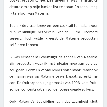
bucket list
stond. Het idee alleen al was namelijk te
absurd om op mijn bucket list te staan. En toen kreeg
ik telefoon van Materne.
Toen ik de vraag kreeg om een cocktail te maken voor
hun koninklijke bezoekers, voelde ik me uiteraard
vereerd. Toch wilde ik eerst de Materne-producten
zelf leren kennen.
Ik was echter snel overtuigd: de sappen van Materne
zijn producten waar ik met plezier mee aan de slag
zou gaan. Eerst en vooral lekker van smaak. Maar ook
de manier waarop Materne te werk gaat, spreekt me
aan. De fruitsappen zijn gemaakt van 100% vers fruit,
zonder concentraat en zonder toegevoegde suikers,
Ook Materne’s toewijding aan duurzaamheid sluit