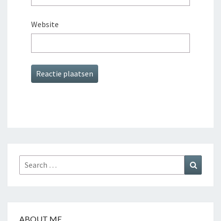
Website
Search
Search
for:
ABOUT ME