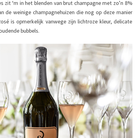
es zit ‘m in het blenden van brut champagne met zo’n 8%
 van de weinige champagnehuizen die nog op deze manier
é is opmerkelijk vanwege zijn lichtroze kleur, delicate
houdende bubbels.