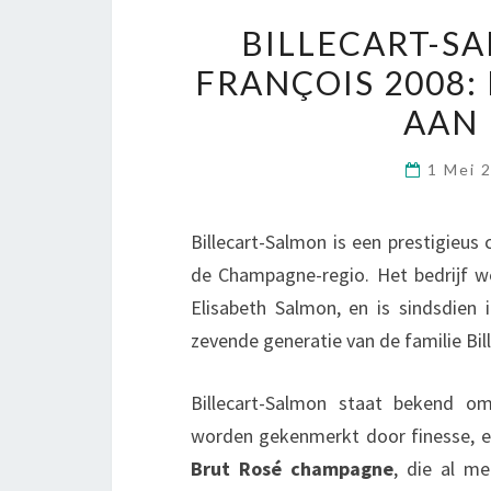
BILLECART-S
FRANÇOIS 2008
AAN 
1 Mei 
Billecart-Salmon is een prestigieus
de Champagne-regio. Het bedrijf we
Elisabeth Salmon, en is sindsdien
zevende generatie van de familie Bill
Billecart-Salmon staat bekend 
worden gekenmerkt door finesse, el
Brut Rosé champagne
, die al m