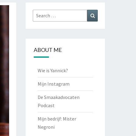
Search
Search
for:
ABOUT ME
Wie is Yannick?
Mijn Instagram
De Smaakadvocaten
Podcast
Mijn bedrijf: Mister
Negroni