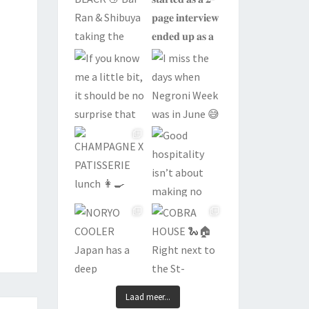
Laad meer...