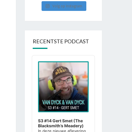
Volg op Instagram
RECENTSTE PODCAST
Audio
Player
S3 #14 Gert Smet (The
Blacksmith’s Meadery)
In deze nieuwe aflevering