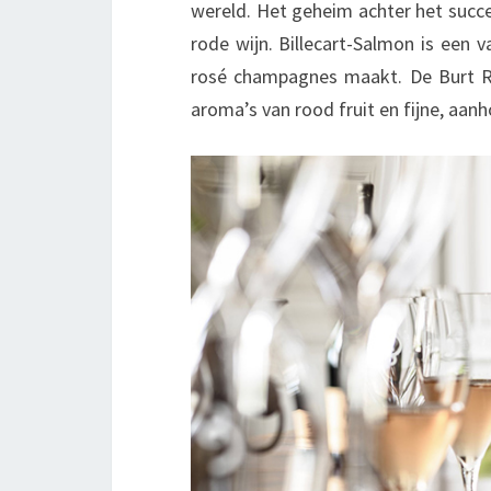
wereld. Het geheim achter het succ
rode wijn. Billecart-Salmon is een
rosé champagnes maakt. De Burt Ros
aroma’s van rood fruit en fijne, aan