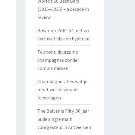
World’s 50 Best Bars
(2015–2025) – a decade in
review
Bowmore ARC-54, net zo
exclusief als een hypercar
Telmont: duurzame
champagnes zonder
compromissen
Champagne: alles wat je
moet weten voor de
feestdagen
The Balvenie Fifty, 50 jaar
oude single malt
voorgesteld in Antwerpen