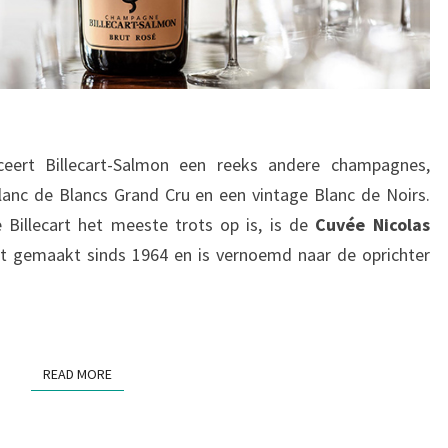
ert Billecart-Salmon een reeks andere champagnes,
anc de Blancs Grand Cru en een vintage Blanc de Noirs.
 Billecart het meeste trots op is, is de
Cuvée Nicolas
dt gemaakt sinds 1964 en is vernoemd naar de oprichter
READ MORE
READ MORE