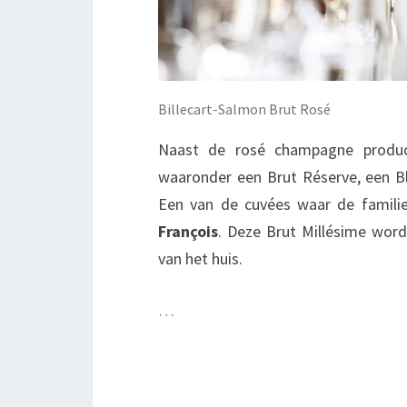
Billecart-Salmon Brut Rosé
Naast de rosé champagne produce
waaronder een Brut Réserve, een Bl
Een van de cuvées waar de familie
François
. Deze Brut Millésime wor
van het huis.
…